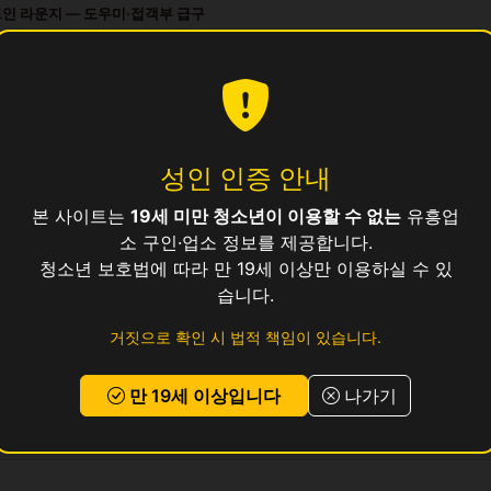
인 라운지 — 도우미·접객부 급구
문 클럽하우스 — 대우 좋은 곳에서 일하세요
소
성인 인증 안내
본 사이트는
19세 미만 청소년이 이용할 수 없는
유흥업
소 구인·업소 정보를 제공합니다.
청소년 보호법에 따라 만 19세 이상만 이용하실 수 있
습니다.
거짓으로 확인 시 법적 책임이 있습니다.
이며 실제 영업 상태와 다를 수 있습니다. 정보 제공 목적으로만 사용됩니다.
만 19세 이상입니다
나가기
목록