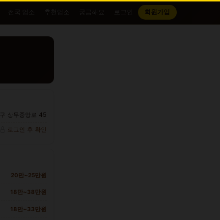
전국 업소
추천업소
궁금해요
로그인
회원가입
구 상무중앙로 45
로그인 후 확인
20만~25만원
18만~38만원
18만~33만원