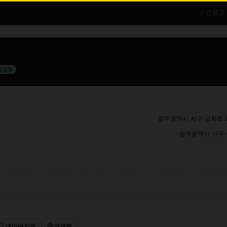
구인공고
영업중
광주광역시 서구 금화로 88
광주광역시 서구 금
네이버지도
구글맵