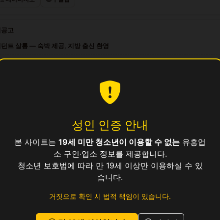
인공고
던트 살롱 — 숙박 제공, 지방 출신 환영
 시설 카리스마 살롱 접객원 모집
력 무관, 높은 대우 보장
인 라운지 — 도우미·접객부 급구
문 클럽하우스 — 대우 좋은 곳에서 일하세요
성인 인증 안내
본 사이트는
19세 미만 청소년이 이용할 수 없는
유흥업
소
소 구인·업소 정보를 제공합니다.
청소년 보호법에 따라 만 19세 이상만 이용하실 수 있
습니다.
거짓으로 확인 시 법적 책임이 있습니다.