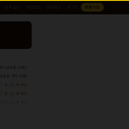
전국 업소
추천업소
궁금해요
로그인
회원가입
 (금호동,(5층))
호동 793 (5층)
로그인 후 확인
로그인 후 확인
로그인 후 확인