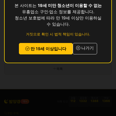
빅
영업중
본 사이트는
19세 미만 청소년이 이용할 수 없는
유흥업소 구인·업소 정보를 제공합니다.
썸
영업중
청소년 보호법에 따라 만 19세 이상만 이용하실
수 있습니다.
쿨
영업중
거짓으로 확인 시 법적 책임이 있습니다.
탑
영업중
나가기
만 19세 이상입니다
인허가 정보 기준이며 실제 영업 상태와 다를 수 있습니다. 정보 제공 목적으로
만 사용됩니다.
목록
경찰
금감원
청소년
여성
밤양갱
112
1332
1388
1366
피해 신고
19+
구인·구직