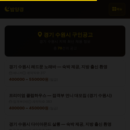
밤양갱
메뉴
경기 수원시 구인공고
경기 수원시 지역 최신 채용 정보
총
70
건의 공고
경기 수원시 레드문 노래바 — 숙박 제공, 지방 출신 환영
매니저
계약직
317
400000 ~ 550000원
(일급)
프리미엄 클럽하우스 — 접객부 언니 대모집 (경기 수원시)
접객부(여)
계약직
383
400000 ~ 450000원
(일급)
경기 수원시 다이아몬드 살롱 — 숙박 제공, 지방 출신 환영