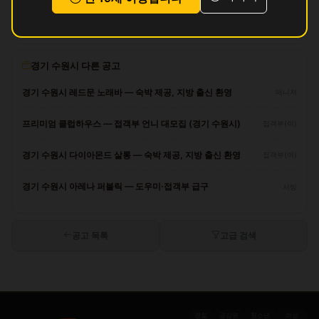
아직 리뷰가 없습니다.
경기 수원시 다른 공고
경기 수원시 레드문 노래바 — 숙박 제공, 지방 출신 환영
매니저
프리미엄 클럽하우스 — 접객부 언니 대모집 (경기 수원시)
접객부(여)
경기 수원시 다이아몬드 살롱 — 숙박 제공, 지방 출신 환영
접객부(여)
경기 수원시 아레나 퍼블릭 — 도우미·접객부 급구
서빙
공고 목록
고급 검색
경찰
금감원
청소년
여성