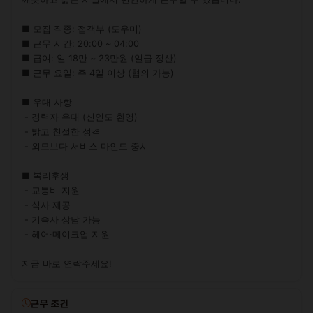
■ 모집 직종: 접객부 (도우미)

■ 근무 시간: 20:00 ~ 04:00

■ 급여: 일 18만 ~ 23만원 (일급 정산)

■ 근무 요일: 주 4일 이상 (협의 가능)

■ 우대 사항

 - 경력자 우대 (신인도 환영)

 - 밝고 친절한 성격

 - 외모보다 서비스 마인드 중시

■ 복리후생

 - 교통비 지원

 - 식사 제공

 - 기숙사 상담 가능

 - 헤어·메이크업 지원

지금 바로 연락주세요!
근무 조건