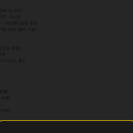
객부 (도우미)

0 ~ 03:00

 ~ 45만원 (일급 정산)

 4일 이상 (협의 가능)

주세요!