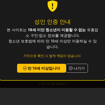
성인 인증 안내
40만
본 사이트는
19세 미만 청소년이 이용할 수 없는
유흥업
소 구인·업소 정보를 제공합니다.
청소년 보호법에 따라 만 19세 이상만 이용하실 수 있
보건증 소지 (발급 안내 가능)
습니다.
거짓으로 확인 시 법적 책임이 있습니다.
 교통비 지원, 식사 제공, 기숙사 제공 (원룸)
만 19세 이상입니다
나가기
 있으시면
위의 지원하기 버튼
을 눌러 신청해 주세요.
로그인 후 지원하기