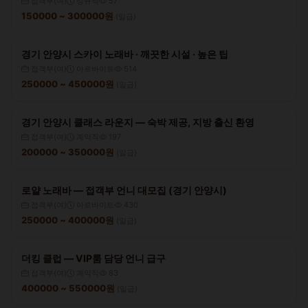
접객부(여)
정규직
57
150000 ~ 300000원
(일급)
경기 안양시 스카이 노래바 · 깨끗한 시설 · 높은 팁
접객부(여)
아르바이트
514
250000 ~ 450000원
(일급)
경기 안양시 클래스 라운지 — 숙박 제공, 지방 출신 환영
접객부(여)
계약직
197
200000 ~ 350000원
(일급)
로얄 노래바 — 접객부 언니 대모집 (경기 안양시)
접객부(여)
아르바이트
430
250000 ~ 400000원
(일급)
더킹 클럽 — VIP룸 담당 언니 급구
접객부(여)
계약직
83
400000 ~ 550000원
(일급)