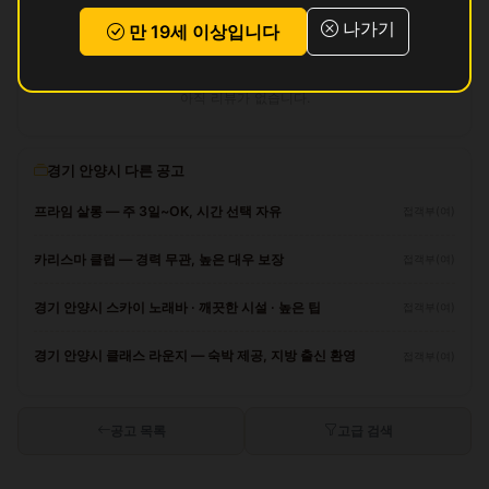
나가기
만 19세 이상입니다
리뷰
아직 리뷰가 없습니다.
경기 안양시 다른 공고
프라임 살롱 — 주 3일~OK, 시간 선택 자유
접객부(여)
카리스마 클럽 — 경력 무관, 높은 대우 보장
접객부(여)
경기 안양시 스카이 노래바 · 깨끗한 시설 · 높은 팁
접객부(여)
경기 안양시 클래스 라운지 — 숙박 제공, 지방 출신 환영
접객부(여)
공고 목록
고급 검색