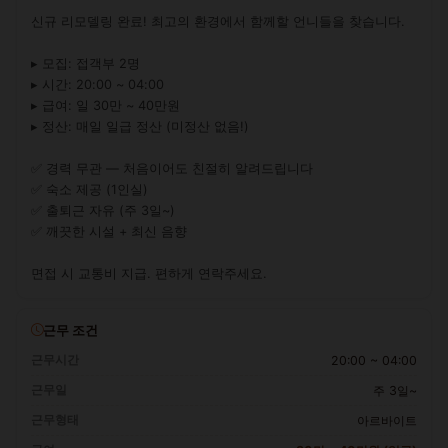
신규 리모델링 완료! 최고의 환경에서 함께할 언니들을 찾습니다.

▸ 모집: 접객부 2명

▸ 시간: 20:00 ~ 04:00

▸ 급여: 일 30만 ~ 40만원

▸ 정산: 매일 일급 정산 (미정산 없음!)

✅ 경력 무관 — 처음이어도 친절히 알려드립니다

✅ 숙소 제공 (1인실)

✅ 출퇴근 자유 (주 3일~)

✅ 깨끗한 시설 + 최신 음향

면접 시 교통비 지급. 편하게 연락주세요.
근무 조건
근무시간
20:00 ~ 04:00
근무일
주 3일~
근무형태
아르바이트