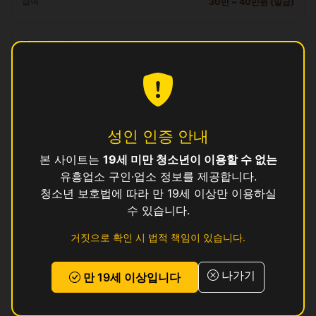
급여
30만 ~ 40만원 (일급)
자격 요건
만 19세 이상, 보건증 소지 (발급 안내 가능)
복리후생
일급 즉시 정산, 교통비 지원, 식사 제공, 기숙사 제공 (1인실)
성인 인증 안내
지원 방법
본 사이트는
19세 미만 청소년이 이용할 수 없는
이 공고에 관심이 있으시면
위의 지원하기 버튼
을 눌러 신청해 주세요.
유흥업소 구인·업소 정보를 제공합니다.
로그인 후 지원하기
청소년 보호법에 따라 만 19세 이상만 이용하실
수 있습니다.
리뷰
거짓으로 확인 시 법적 책임이 있습니다.
아직 리뷰가 없습니다.
나가기
만 19세 이상입니다
서울 서초구 다른 공고