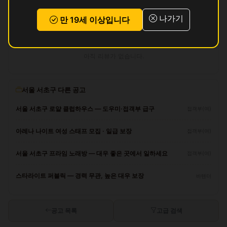
로그인 후 지원하기
나가기
만 19세 이상입니다
리뷰
아직 리뷰가 없습니다.
서울 서초구 다른 공고
서울 서초구 로얄 클럽하우스 — 도우미·접객부 급구
접객부(여)
아레나 나이트 여성 스태프 모집 · 일급 보장
접객부(여)
서울 서초구 프라임 노래방 — 대우 좋은 곳에서 일하세요
접객부(여)
스타라이트 퍼블릭 — 경력 무관, 높은 대우 보장
바텐더
공고 목록
고급 검색