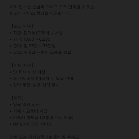
저희 업소는 손님과 스태프 모두 만족할 수 있는

최고의 서비스 환경을 제공합니다.

【모집 안내】

• 직종: 접객부(도우미) / 서빙

• 시간: 18:00 ~ 02:00

• 급여: 일 25만 ~ 35만원

• 요일: 주 6일~ (본인 스케줄 조율)

【지원 자격】

• 만 19세 이상 여성

• 보건증 소지 (미소지 시 발급 안내)

• 경력 무관, 밝은 성격 우대

【혜택】

• 일급 즉시 정산

• 식대 + 교통비 지급

• 기숙사 미제공 (교통비 대신 지급)

• 헤어/메이크업 서비스

전화 또는 카카오톡으로 문의해 주세요.