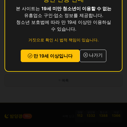
수
영업중
본 사이트는
19세 미만 청소년이 이용할 수 없는
유흥업소 구인·업소 정보를 제공합니다.
와
영업중
청소년 보호법에 따라 만 19세 이상만 이용하실
수 있습니다.
존
영업중
거짓으로 확인 시 법적 책임이 있습니다.
쿨
영업중
나가기
만 19세 이상입니다
인허가 정보 기준이며 실제 영업 상태와 다를 수 있습니다. 정보 제공 목적으로
만 사용됩니다.
목록
경찰
금감원
청소년
여성
밤양갱
112
1332
1388
1366
피해 신고
19+