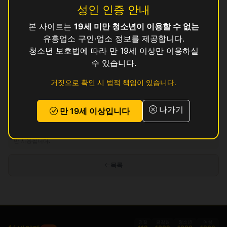
성인 인증 안내
수
영업중
본 사이트는
19세 미만 청소년이 이용할 수 없는
앤
영업중
유흥업소 구인·업소 정보를 제공합니다.
청소년 보호법에 따라 만 19세 이상만 이용하실
킹
영업중
수 있습니다.
톰
영업중
거짓으로 확인 시 법적 책임이 있습니다.
현
영업중
나가기
만 19세 이상입니다
인허가 정보 기준이며 실제 영업 상태와 다를 수 있습니다. 정보 제공 목적으로
만 사용됩니다.
목록
경찰
금감원
청소년
여성