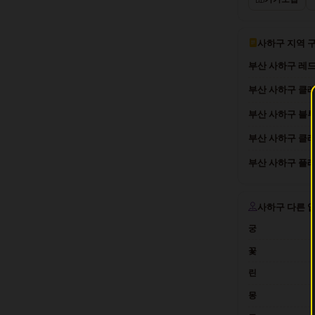
사하구 지역 
부산 사하구 레드
부산 사하구 클래
부산 사하구 블루
부산 사하구 클래
부산 사하구 플래
사하구 다른 
궁
꽃
린
몽