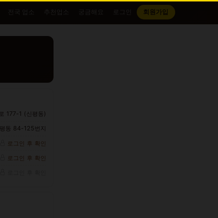
전국 업소
추천업소
궁금해요
로그인
회원가입
177-1 (신평동)
동 84-125번지
로그인 후 확인
로그인 후 확인
로그인 후 확인