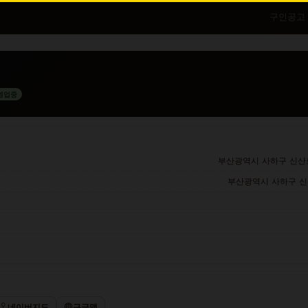
구인공고
영업중
부산광역시 사하구 신산로 
부산광역시 사하구 신평
네이버지도
구글맵