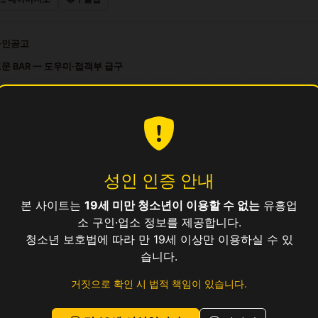
구인공고
문 BAR — 도우미·접객부 급구
스 라운지 — 도우미·접객부 급구
문 퍼블릭 — 도우미·접객부 급구
스 가라오케 — 대우 좋은 곳에서 일하세요
티넘 살롱 — 대우 좋은 곳에서 일하세요
성인 인증 안내
본 사이트는
19세 미만 청소년이 이용할 수 없는
유흥업
업소
소 구인·업소 정보를 제공합니다.
청소년 보호법에 따라 만 19세 이상만 이용하실 수 있
습니다.
거짓으로 확인 시 법적 책임이 있습니다.