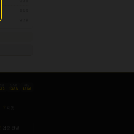
영업중
영업중
영업중
감원
청소년
여성
332
1388
1366
마켓
업종 판별