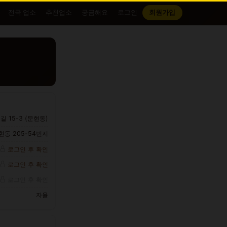
전국 업소
추천업소
궁금해요
로그인
회원가입
 15-3 (문현동)
동 205-54번지
로그인 후 확인
로그인 후 확인
로그인 후 확인
자율