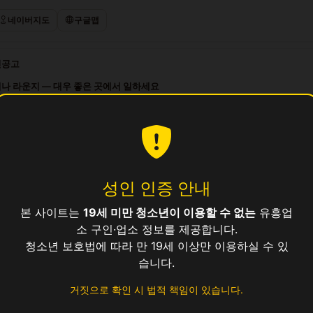
네이버지도
구글맵
인공고
나 라운지 — 대우 좋은 곳에서 일하세요
 클럽 — 숙박 제공, 지방 출신 환영
 3일~OK, 시간 선택 자유
여성 스태프 모집 · 일급 보장
 노래방 — 숙박 제공, 지방 출신 환영
성인 인증 안내
본 사이트는
19세 미만 청소년이 이용할 수 없는
유흥업
소
소 구인·업소 정보를 제공합니다.
청소년 보호법에 따라 만 19세 이상만 이용하실 수 있
습니다.
거짓으로 확인 시 법적 책임이 있습니다.