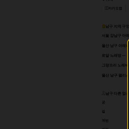
카카오맵
남구 지역 구
서울 강남구 아레
울산 남구 아레나
로얄 노래방 — 주
그랑프리 노래바 
울산 남구 팰리스
남구 다른 업
궁
길
귀빈