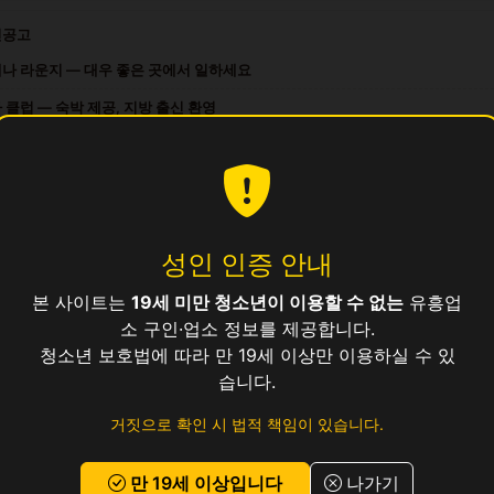
인공고
나 라운지 — 대우 좋은 곳에서 일하세요
 클럽 — 숙박 제공, 지방 출신 환영
 3일~OK, 시간 선택 자유
여성 스태프 모집 · 일급 보장
 노래방 — 숙박 제공, 지방 출신 환영
성인 인증 안내
소
본 사이트는
19세 미만 청소년이 이용할 수 없는
유흥업
소 구인·업소 정보를 제공합니다.
청소년 보호법에 따라 만 19세 이상만 이용하실 수 있
습니다.
거짓으로 확인 시 법적 책임이 있습니다.
만 19세 이상입니다
나가기