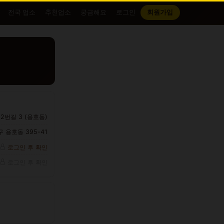
전국 업소
추천업소
궁금해요
로그인
회원가입
2번길 3 (용호동)
 용호동 395-41
로그인 후 확인
로그인 후 확인