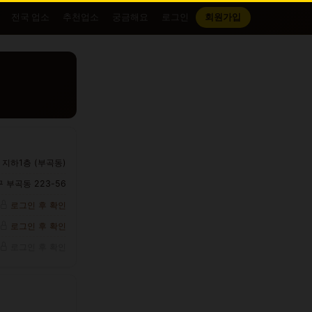
전국 업소
추천업소
궁금해요
로그인
회원가입
 지하1층 (부곡동)
 부곡동 223-56
로그인 후 확인
로그인 후 확인
로그인 후 확인