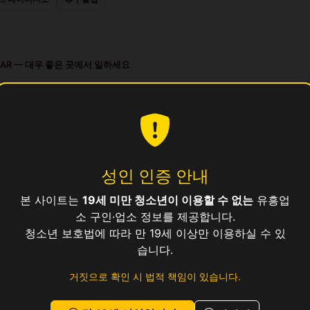
BAR — 대우 좋은 곳에서 일하세요
프리 살롱 — 대우 좋은 곳에서 일하세요
파이어 노래방 — 숙박 제공, 지방 출신 환영
 시설 프리미엄 살롱 접객원 모집
 노래바 · 깨끗한 시설 · 높은 팁
성인 인증 안내
본 사이트는
19세 미만 청소년이 이용할 수 없는
유흥업
업소
소 구인·업소 정보를 제공합니다.
청소년 보호법에 따라 만 19세 이상만 이용하실 수 있
습니다.
거짓으로 확인 시 법적 책임이 있습니다.