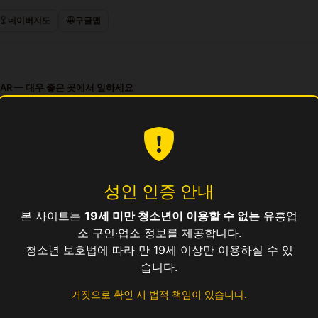
네이버지도
구글맵
BAR — 대우 좋은 곳에서 일하세요
프리 살롱 — 대우 좋은 곳에서 일하세요
파이어 노래방 — 숙박 제공, 지방 출신 환영
 시설 프리미엄 살롱 접객원 모집
 노래바 · 깨끗한 시설 · 높은 팁
성인 인증 안내
본 사이트는
19세 미만 청소년이 이용할 수 없는
유흥업
업소
소 구인·업소 정보를 제공합니다.
청소년 보호법에 따라 만 19세 이상만 이용하실 수 있
습니다.
거짓으로 확인 시 법적 책임이 있습니다.