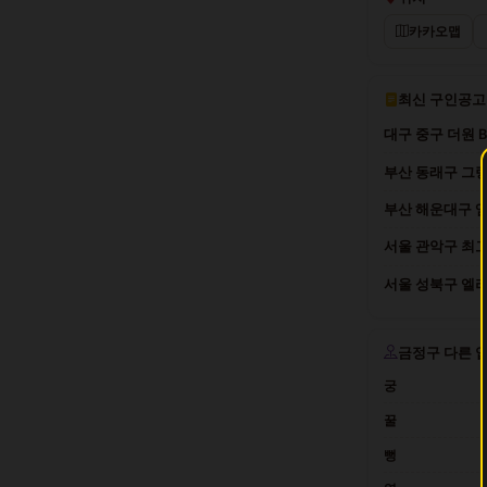
카카오맵
최신 구인공고
대구 중구 더원 
부산 동래구 그랑
부산 해운대구 엠
서울 관악구 최고
서울 성북구 엘리트
금정구 다른 
궁
꿀
뻥