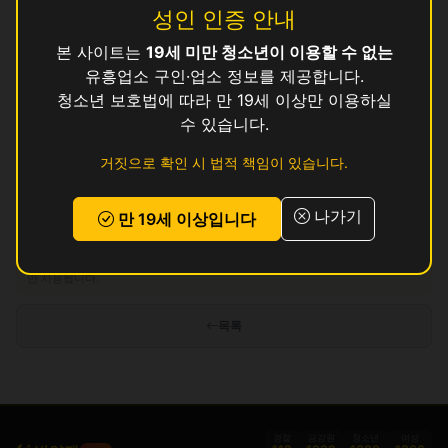
성인 인증 안내
길
영업중
본 사이트는
19세 미만 청소년이 이용할 수 없는
귀빈
영업중
유흥업소 구인·업소 정보를 제공합니다.
청소년 보호법에 따라 만 19세 이상만 이용하실
긴쟈
영업중
수 있습니다.
다인
영업중
거짓으로 확인 시 법적 책임이 있습니다.
단지
영업중
나가기
만 19세 이상입니다
인허가 정보 기준이며 실제 영업 상태와 다를 수 있습니다. 정보 제공 목적으로
만 사용됩니다.
목록
경찰
금감원
청소년
여성