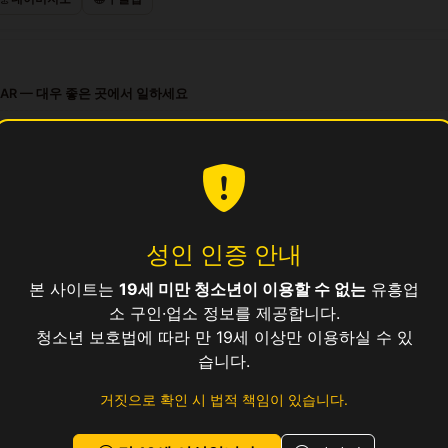
BAR — 대우 좋은 곳에서 일하세요
프리 살롱 — 대우 좋은 곳에서 일하세요
파이어 노래방 — 숙박 제공, 지방 출신 환영
 시설 프리미엄 살롱 접객원 모집
 노래바 · 깨끗한 시설 · 높은 팁
성인 인증 안내
본 사이트는
19세 미만 청소년이 이용할 수 없는
유흥업
업소
소 구인·업소 정보를 제공합니다.
청소년 보호법에 따라 만 19세 이상만 이용하실 수 있
습니다.
거짓으로 확인 시 법적 책임이 있습니다.