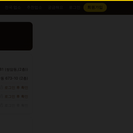
전국 업소
추천업소
궁금해요
로그인
회원가입
 (쌍암동,(2층))
673-10 (2층)
로그인 후 확인
로그인 후 확인
로그인 후 확인