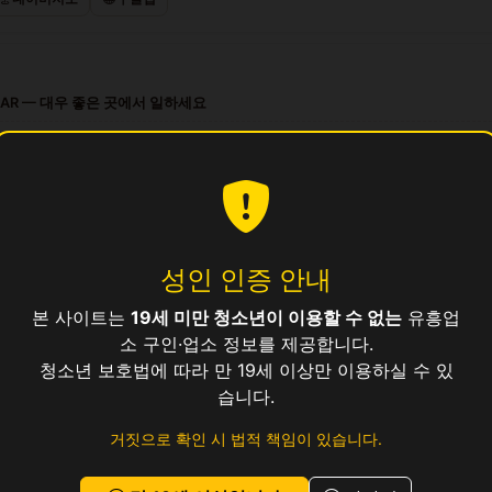
BAR — 대우 좋은 곳에서 일하세요
프리 살롱 — 대우 좋은 곳에서 일하세요
파이어 노래방 — 숙박 제공, 지방 출신 환영
 시설 프리미엄 살롱 접객원 모집
 노래바 · 깨끗한 시설 · 높은 팁
성인 인증 안내
본 사이트는
19세 미만 청소년이 이용할 수 없는
유흥업
업소
소 구인·업소 정보를 제공합니다.
청소년 보호법에 따라 만 19세 이상만 이용하실 수 있
습니다.
거짓으로 확인 시 법적 책임이 있습니다.