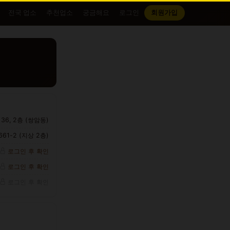
전국 업소
추천업소
궁금해요
로그인
회원가입
6, 2층 (쌍암동)
1-2 (지상 2층)
로그인 후 확인
로그인 후 확인
로그인 후 확인