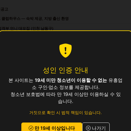
인공고
 클럽하우스 — 숙박 제공, 지방 출신 환영
접객부 언니 대모집 (인천 남동구)
풀타임/파트타임 접객부 모집
IP룸 담당 언니 급구
스태프 모집 · 일급 보장
성인 인증 안내
소
본 사이트는
19세 미만 청소년이 이용할 수 없는
유흥업
소 구인·업소 정보를 제공합니다.
청소년 보호법에 따라 만 19세 이상만 이용하실 수 있
습니다.
거짓으로 확인 시 법적 책임이 있습니다.
만 19세 이상입니다
나가기