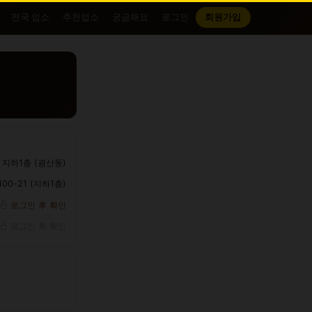
전국 업소
추천업소
궁금해요
로그인
회원가입
 지하1층 (광산동)
0-21 (지하1층)
로그인 후 확인
로그인 후 확인