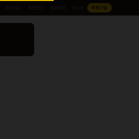
전국 업소
추천업소
궁금해요
로그인
회원가입