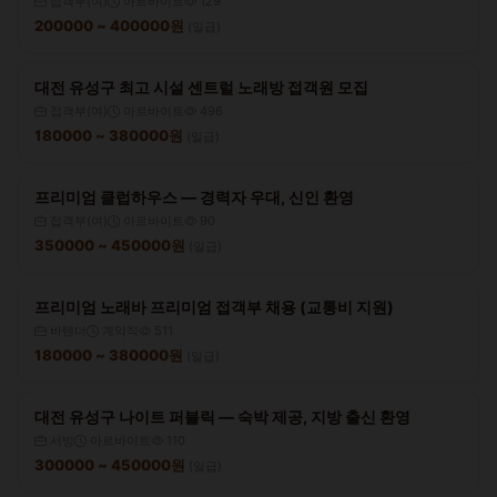
접객부(여)
아르바이트
129
200000 ~ 400000원
(일급)
대전 유성구 최고 시설 센트럴 노래방 접객원 모집
접객부(여)
아르바이트
496
180000 ~ 380000원
(일급)
프리미엄 클럽하우스 — 경력자 우대, 신인 환영
접객부(여)
아르바이트
90
350000 ~ 450000원
(일급)
프리미엄 노래바 프리미엄 접객부 채용 (교통비 지원)
바텐더
계약직
511
180000 ~ 380000원
(일급)
대전 유성구 나이트 퍼블릭 — 숙박 제공, 지방 출신 환영
서빙
아르바이트
110
300000 ~ 450000원
(일급)