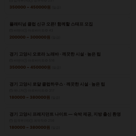
접객부(여)
정규직
251
350000 ~ 450000원
(일급)
플래티넘 클럽 신규 오픈! 함께할 스태프 모집
바텐더
아르바이트
43
200000 ~ 300000원
(일급)
경기 고양시 오로라 노래바 · 깨끗한 시설 · 높은 팁
바텐더
아르바이트
516
350000 ~ 450000원
(일급)
경기 고양시 로얄 클럽하우스 · 깨끗한 시설 · 높은 팁
매니저
아르바이트
317
180000 ~ 380000원
(일급)
경기 고양시 프레지던트 나이트 — 숙박 제공, 지방 출신 환영
접객부(여)
계약직
256
180000 ~ 380000원
(일급)