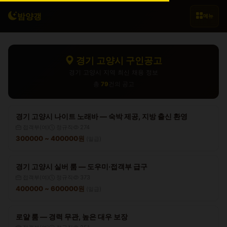
밤양갱
메뉴
경기 고양시 구인공고
경기 고양시 지역 최신 채용 정보
총
79
건의 공고
경기 고양시 나이트 노래바 — 숙박 제공, 지방 출신 환영
접객부(여)
정규직
274
300000 ~ 400000원
(일급)
경기 고양시 실버 룸 — 도우미·접객부 급구
접객부(여)
정규직
373
400000 ~ 600000원
(일급)
로얄 룸 — 경력 무관, 높은 대우 보장