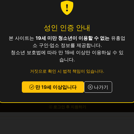
성인 인증 안내
25만
본 사이트는
19세 미만 청소년이 이용할 수 없는
유흥업
소 구인·업소 정보를 제공합니다.
청소년 보호법에 따라 만 19세 이상만 이용하실 수 있
보건증 소지 (발급 안내 가능)
습니다.
거짓으로 확인 시 법적 책임이 있습니다.
교통비 지원, 식사 제공, 기숙사 제공 (1인실)
만 19세 이상입니다
나가기
 있으시면
위의 지원하기 버튼
을 눌러 신청해 주세요.
로그인 후 지원하기