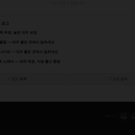
아직 리뷰가 없습니다.
 공고
력 무관, 높은 대우 보장
클럽 — 대우 좋은 곳에서 일하세요
 나이트 — 대우 좋은 곳에서 일하세요
 노래바 — 숙박 제공, 지방 출신 환영
공고 목록
고급 검색
경찰
금
피해 신고
112
1