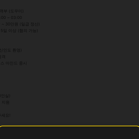
객부 (도우미)

0 ~ 03:00

 ~ 30만원 (일급 정산)

 5일 이상 (협의 가능)

주세요!