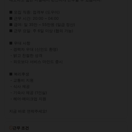
■ 모집 직종: 접객부 (도우미)

■ 근무 시간: 20:00 ~ 04:00

■ 급여: 일 35만 ~ 55만원 (일급 정산)

■ 근무 요일: 주 6일 이상 (협의 가능)

■ 우대 사항

 - 경력자 우대 (신인도 환영)

 - 밝고 친절한 성격

 - 외모보다 서비스 마인드 중시

■ 복리후생

 - 교통비 지원

 - 식사 제공

 - 기숙사 제공 (1인실)

 - 헤어·메이크업 지원

지금 바로 연락주세요!
근무 조건