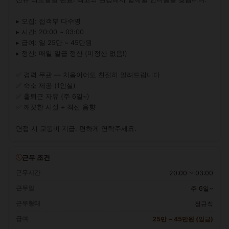
▸ 모집: 접객부 다수명

▸ 시간: 20:00 ~ 03:00

▸ 급여: 일 25만 ~ 45만원

▸ 정산: 매일 일급 정산 (미정산 없음!)

✅ 경력 무관 — 처음이어도 친절히 알려드립니다

✅ 숙소 제공 (1인실)

✅ 출퇴근 자유 (주 6일~)

✅ 깨끗한 시설 + 최신 음향

면접 시 교통비 지급. 편하게 연락주세요.
근무 조건
근무시간
20:00 ~ 03:00
근무일
주 6일~
근무형태
정규직
급여
25만 ~ 45만원 (일급)