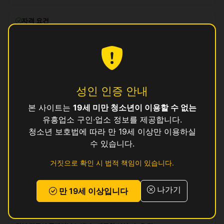
자격 요건
만 19세 이상, 보건증 소지 (발급 안내 가능)
복리후생
일급 즉시 정산, 교통비 지원, 식사 제공, 기숙사 제공 (1인실)
성인 인증 안내
지원 방법
이 공고에 관심이 있으시면
위의 지원하기 버튼
을 눌러 신청해 주세요.
본 사이트는
19세 미만 청소년이 이용할 수 없는
유흥업소 구인·업소 정보를 제공합니다.
로그인 후 지원하기
청소년 보호법에 따라 만 19세 이상만 이용하실
수 있습니다.
리뷰
거짓으로 확인 시 법적 책임이 있습니다.
아직 리뷰가 없습니다.
나가기
만 19세 이상입니다
경북 경주시 다른 공고