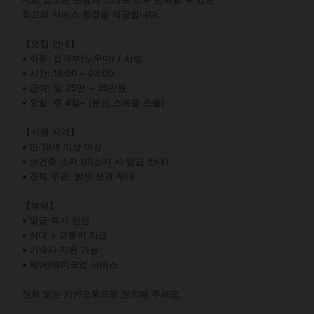
최고의 서비스 환경을 제공합니다.

【모집 안내】

• 직종: 접객부(도우미) / 서빙

• 시간: 19:00 ~ 03:00

• 급여: 일 25만 ~ 35만원

• 요일: 주 4일~ (본인 스케줄 조율)

【지원 자격】

• 만 19세 이상 여성

• 보건증 소지 (미소지 시 발급 안내)

• 경력 무관, 밝은 성격 우대

【혜택】

• 일급 즉시 정산

• 식대 + 교통비 지급

• 기숙사 지원 가능

• 헤어/메이크업 서비스

전화 또는 카카오톡으로 문의해 주세요.