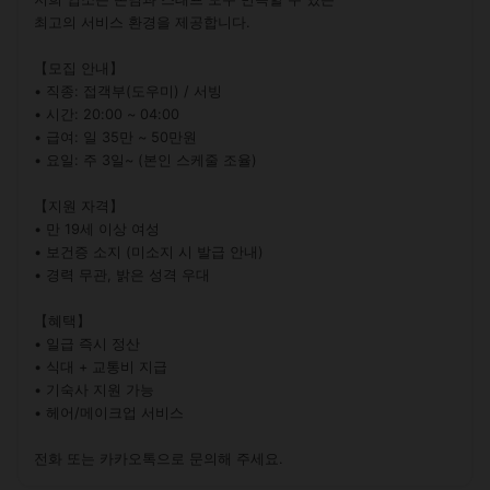
최고의 서비스 환경을 제공합니다.

【모집 안내】

• 직종: 접객부(도우미) / 서빙

• 시간: 20:00 ~ 04:00

• 급여: 일 35만 ~ 50만원

• 요일: 주 3일~ (본인 스케줄 조율)

【지원 자격】

• 만 19세 이상 여성

• 보건증 소지 (미소지 시 발급 안내)

• 경력 무관, 밝은 성격 우대

【혜택】

• 일급 즉시 정산

• 식대 + 교통비 지급

• 기숙사 지원 가능

• 헤어/메이크업 서비스

전화 또는 카카오톡으로 문의해 주세요.