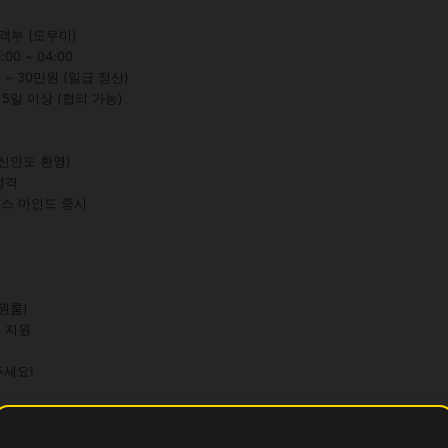
객부 (도우미)

0 ~ 04:00

 ~ 30만원 (일급 정산)

 5일 이상 (협의 가능)

주세요!