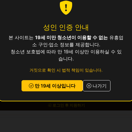
성인 인증 안내
20만
본 사이트는
19세 미만 청소년이 이용할 수 없는
유흥업
소 구인·업소 정보를 제공합니다.
청소년 보호법에 따라 만 19세 이상만 이용하실 수 있
보건증 소지 (발급 안내 가능)
습니다.
거짓으로 확인 시 법적 책임이 있습니다.
 교통비 지원, 식사 제공, 기숙사 제공 (원룸)
만 19세 이상입니다
나가기
 있으시면
위의 지원하기 버튼
을 눌러 신청해 주세요.
로그인 후 지원하기