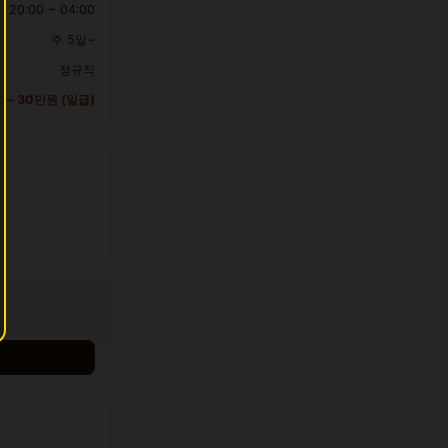
20:00 ~ 04:00
주 5일~
정규직
 ~ 30만원 (일급)