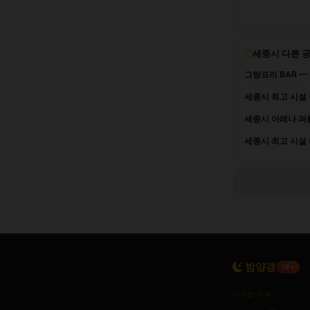
세종시 다른 
그랑프리 BAR —
세종시 최고 시설
세종시 아레나 퍼블
세종시 최고 시설
밤양갱
19+
구인·구직