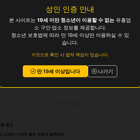
성인 인증 안내
본 사이트는
19세 미만 청소년이 이용할 수 없는
유흥업
보건증 소지 (발급 안내 가능)
소 구인·업소 정보를 제공합니다.
청소년 보호법에 따라 만 19세 이상만 이용하실 수 있
교통비 지원, 식사 제공, 기숙사 제공 (1인실)
습니다.
거짓으로 확인 시 법적 책임이 있습니다.
 있으시면
위의 지원하기 버튼
을 눌러 신청해 주세요.
만 19세 이상입니다
나가기
로그인 후 지원하기
아직 리뷰가 없습니다.
다른 공고
스 노래바 — 대우 좋은 곳에서 일하세요