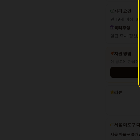
자격 요건
만 19세 이상, 
복리후생
일급 즉시 정산, 
지원 방법
이 공고에 관심이
리뷰
서울 마포구 
서울 마포구 클래