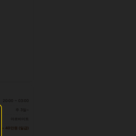
20:00 ~ 03:00
주 3일~
아르바이트
 ~ 40만원 (일급)