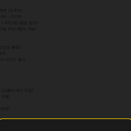
객부 (도우미)

0 ~ 03:00

 ~ 45만원 (일급 정산)

 5일 이상 (협의 가능)

주세요!