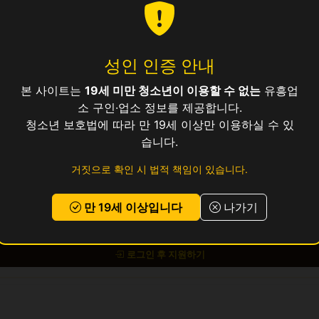
성인 인증 안내
25
본 사이트는
19세 미만 청소년이 이용할 수 없는
유흥업
소 구인·업소 정보를 제공합니다.
청소년 보호법에 따라 만 19세 이상만 이용하실 수 있
보건증 소지 (발급 안내 가능)
습니다.
거짓으로 확인 시 법적 책임이 있습니다.
 교통비 지원, 식사 제공, 기숙사 미제공 (교통비 대신 지급)
만 19세 이상입니다
나가기
 있으시면
위의 지원하기 버튼
을 눌러 신청해 주세요.
로그인 후 지원하기