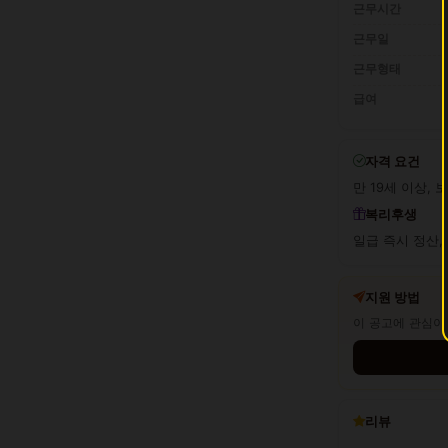
근무시간
근무일
근무형태
급여
자격 요건
만 19세 이상, 
복리후생
일급 즉시 정산,
지원 방법
이 공고에 관심이
리뷰