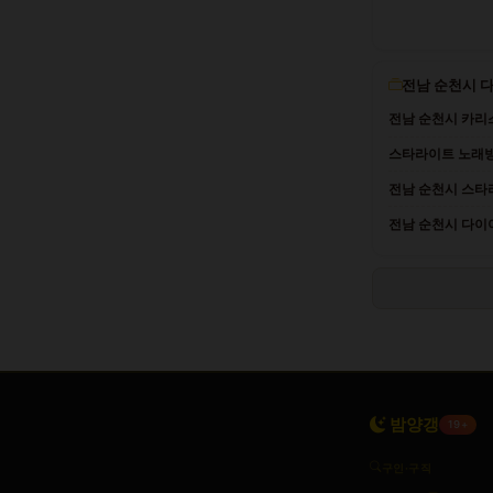
전남 순천시 
전남 순천시 카리스마
스타라이트 노래방 
전남 순천시 스타
전남 순천시 다이
밤양갱
19+
구인·구직