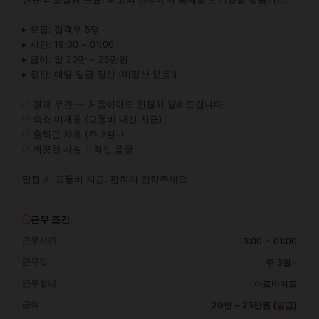
▸ 모집: 접객부 5명

▸ 시간: 19:00 ~ 01:00

▸ 급여: 일 20만 ~ 25만원

▸ 정산: 매일 일급 정산 (미정산 없음!)

✅ 경력 무관 — 처음이어도 친절히 알려드립니다

✅ 숙소 미제공 (교통비 대신 지급)

✅ 출퇴근 자유 (주 3일~)

✅ 깨끗한 시설 + 최신 음향

면접 시 교통비 지급. 편하게 연락주세요.
근무 조건
근무시간
19:00 ~ 01:00
근무일
주 3일~
근무형태
아르바이트
급여
20만 ~ 25만원 (일급)