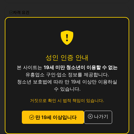
자격 요건
만 19세 이상, 보건증 소지 (발급 안내 가능)
복리후생
일급 즉시 정산, 교통비 지원, 식사 제공, 기숙사 미제공 (교통비 대
신 지급)
성인 인증 안내
지원 방법
본 사이트는
19세 미만 청소년이 이용할 수 없는
이 공고에 관심이 있으시면
위의 지원하기 버튼
을 눌러 신청해 주세요.
유흥업소 구인·업소 정보를 제공합니다.
로그인 후 지원하기
청소년 보호법에 따라 만 19세 이상만 이용하실
수 있습니다.
리뷰
거짓으로 확인 시 법적 책임이 있습니다.
아직 리뷰가 없습니다.
나가기
만 19세 이상입니다
강원 춘천시 다른 공고