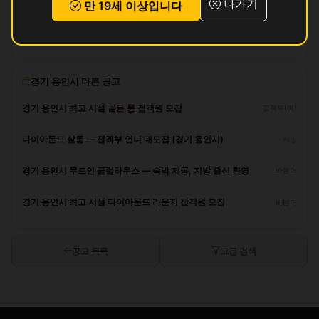
나가기
만 19세 이상입니다
리뷰
아직 리뷰가 없습니다.
경기 용인시 다른 공고
경기 용인시 최고 시설 골든 룸 접객원 모집
접객부(여)
다이아몬드 살롱 — 접객부 언니 대모집 (경기 용인시)
서빙
경기 용인시 무드인 클럽하우스 — 숙박 제공, 지방 출신 환영
바텐더
경기 용인시 최고 시설 다이아몬드 라운지 접객원 모집
바텐더
공고 목록
고급 검색