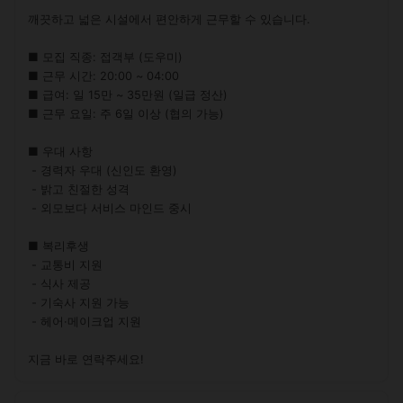
깨끗하고 넓은 시설에서 편안하게 근무할 수 있습니다.

■ 모집 직종: 접객부 (도우미)

■ 근무 시간: 20:00 ~ 04:00

■ 급여: 일 15만 ~ 35만원 (일급 정산)

■ 근무 요일: 주 6일 이상 (협의 가능)

■ 우대 사항

 - 경력자 우대 (신인도 환영)

 - 밝고 친절한 성격

 - 외모보다 서비스 마인드 중시

■ 복리후생

 - 교통비 지원

 - 식사 제공

 - 기숙사 지원 가능

 - 헤어·메이크업 지원

지금 바로 연락주세요!