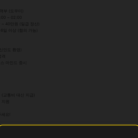
객부 (도우미)

0 ~ 02:00

 ~ 40만원 (일급 정산)

 6일 이상 (협의 가능)

주세요!