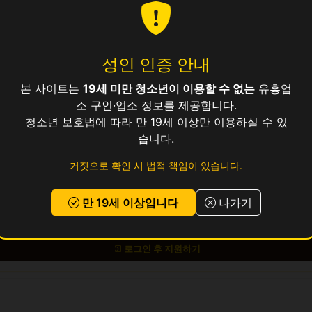
성인 인증 안내
25만
본 사이트는
19세 미만 청소년이 이용할 수 없는
유흥업
소 구인·업소 정보를 제공합니다.
청소년 보호법에 따라 만 19세 이상만 이용하실 수 있
보건증 소지 (발급 안내 가능)
습니다.
거짓으로 확인 시 법적 책임이 있습니다.
 교통비 지원, 식사 제공, 기숙사 미제공 (교통비 대신 지급)
만 19세 이상입니다
나가기
 있으시면
위의 지원하기 버튼
을 눌러 신청해 주세요.
로그인 후 지원하기