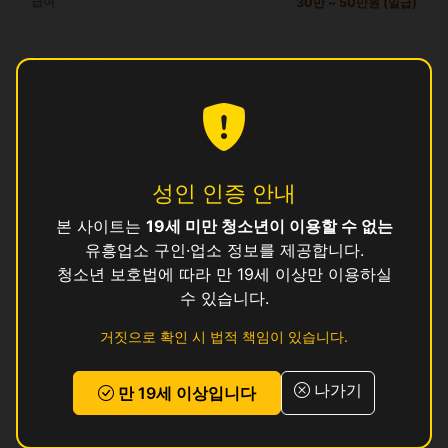
급여
30만 ~ 50만원 (일급)
자격 요건
만 19세 이상, 보건증 소지 (발급 안내 가능)
복리후생
일급 즉시 정산, 교통비 지원, 식사 제공, 기숙사 지원 가능
성인 인증 안내
지원 방법
본 사이트는
19세 미만 청소년이 이용할 수 없는
이 공고에 관심이 있으시면
위의 지원하기 버튼
을 눌러 신청해 주세요.
유흥업소 구인·업소 정보를 제공합니다.
로그인 후 지원하기
청소년 보호법에 따라 만 19세 이상만 이용하실
수 있습니다.
리뷰
거짓으로 확인 시 법적 책임이 있습니다.
아직 리뷰가 없습니다.
나가기
만 19세 이상입니다
서울 동대문구 다른 공고