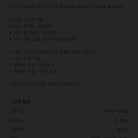
신규 리모델링 완료! 최고의 환경에서 함께할 언니들을 찾습니다.

▸ 모집: 접객부 2명

▸ 시간: 21:00 ~ 05:00

▸ 급여: 일 30만 ~ 50만원

▸ 정산: 매일 일급 정산 (미정산 없음!)

✅ 경력 무관 — 처음이어도 친절히 알려드립니다

✅ 숙소 지원 가능

✅ 출퇴근 자유 (주 5일~)

✅ 깨끗한 시설 + 최신 음향

면접 시 교통비 지급. 편하게 연락주세요.
근무 조건
근무시간
21:00 ~ 05:00
근무일
주 5일~
근무형태
정규직