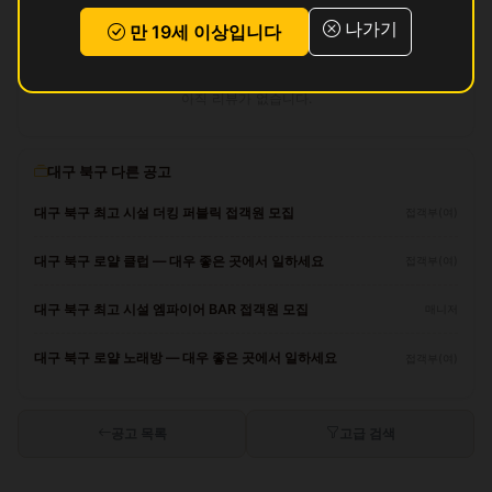
나가기
만 19세 이상입니다
리뷰
아직 리뷰가 없습니다.
대구 북구 다른 공고
대구 북구 최고 시설 더킹 퍼블릭 접객원 모집
접객부(여)
대구 북구 로얄 클럽 — 대우 좋은 곳에서 일하세요
접객부(여)
대구 북구 최고 시설 엠파이어 BAR 접객원 모집
매니저
대구 북구 로얄 노래방 — 대우 좋은 곳에서 일하세요
접객부(여)
공고 목록
고급 검색