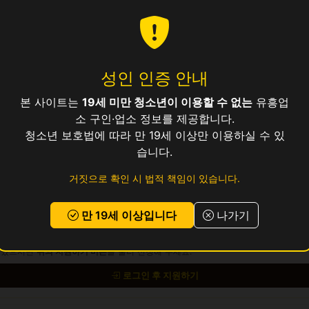
성인 인증 안내
40만
본 사이트는
19세 미만 청소년이 이용할 수 없는
유흥업
소 구인·업소 정보를 제공합니다.
청소년 보호법에 따라 만 19세 이상만 이용하실 수 있
습니다.
보건증 소지 (발급 안내 가능)
거짓으로 확인 시 법적 책임이 있습니다.
 교통비 지원, 식사 제공, 기숙사 상담 가능
만 19세 이상입니다
나가기
 있으시면
위의 지원하기 버튼
을 눌러 신청해 주세요.
로그인 후 지원하기