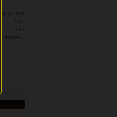
21:00 ~ 05:00
주 4일~
정규직
만 ~ 45만원 (일급)