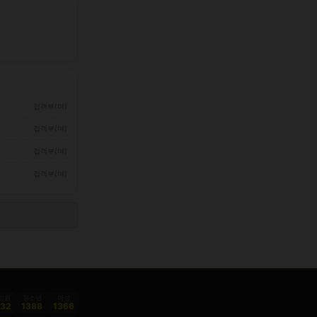
접객부(여)
접객부(여)
접객부(여)
접객부(여)
감원
청소년
여성
332
1388
1366