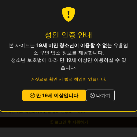
성인 인증 안내
25
본 사이트는
19세 미만 청소년이 이용할 수 없는
유흥업
소 구인·업소 정보를 제공합니다.
청소년 보호법에 따라 만 19세 이상만 이용하실 수 있
습니다.
보건증 소지 (발급 안내 가능)
거짓으로 확인 시 법적 책임이 있습니다.
 교통비 지원, 식사 제공, 기숙사 지원 가능
만 19세 이상입니다
나가기
 있으시면
위의 지원하기 버튼
을 눌러 신청해 주세요.
로그인 후 지원하기