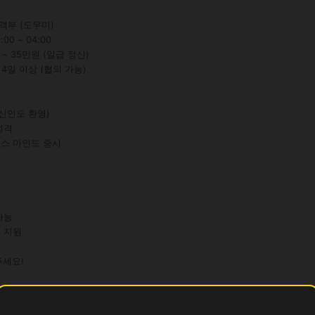
객부 (도우미)

0 ~ 04:00

 ~ 35만원 (일급 정산)

 4일 이상 (협의 가능)

주세요!