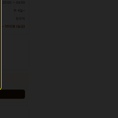
20:00 ~ 04:00
주 4일~
정규직
만 ~ 35만원 (일급)