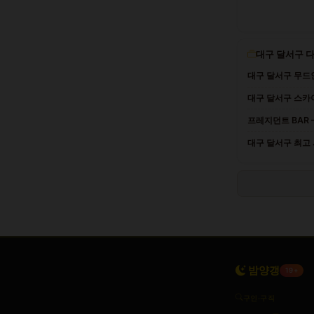
대구 달서구 
대구 달서구 무드
대구 달서구 스카이 
프레지던트 BAR 
대구 달서구 최고
밤양갱
19+
구인·구직