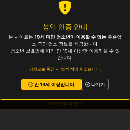
성인 인증 안내
15
본 사이트는
19세 미만 청소년이 이용할 수 없는
유흥업
소 구인·업소 정보를 제공합니다.
청소년 보호법에 따라 만 19세 이상만 이용하실 수 있
보건증 소지 (발급 안내 가능)
습니다.
거짓으로 확인 시 법적 책임이 있습니다.
 교통비 지원, 식사 제공, 기숙사 지원 가능
만 19세 이상입니다
나가기
 있으시면
위의 지원하기 버튼
을 눌러 신청해 주세요.
로그인 후 지원하기