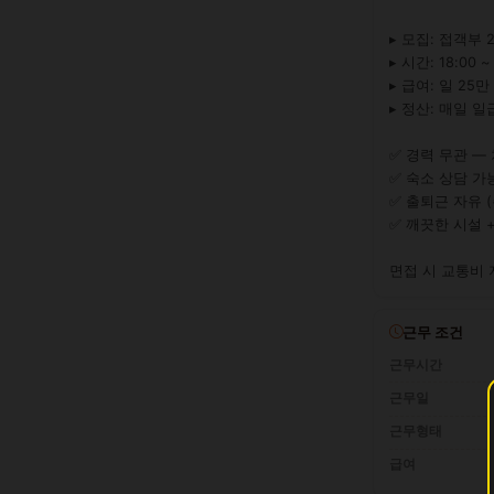
▸ 모집: 접객부 2
▸ 시간: 18:00 ~ 
▸ 급여: 일 25만 
▸ 정산: 매일 일
✅ 경력 무관 —
✅ 숙소 상담 가능
✅ 출퇴근 자유 (주
✅ 깨끗한 시설 +
면접 시 교통비 
근무 조건
근무시간
근무일
근무형태
급여