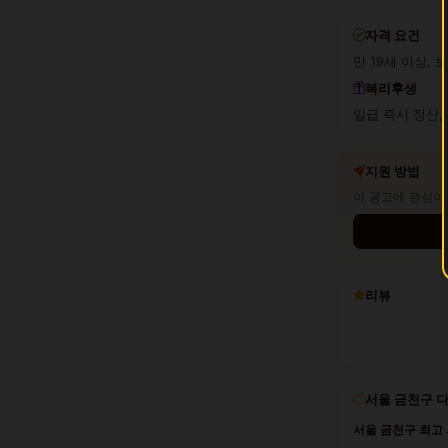
자격 요건
만 19세 이상, 
복리후생
일급 즉시 정산,
지원 방법
이 공고에 관심이
리뷰
서울 금천구 
서울 금천구 최고 