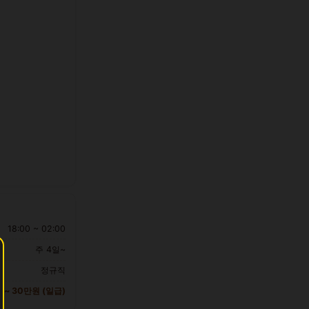
18:00 ~ 02:00
주 4일~
정규직
 ~ 30만원 (일급)