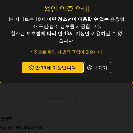
성인 인증 안내
본 사이트는
19세 미만 청소년이 이용할 수 없는
유흥업
보건증 소지 (발급 안내 가능)
소 구인·업소 정보를 제공합니다.
청소년 보호법에 따라 만 19세 이상만 이용하실 수 있
 교통비 지원, 식사 제공, 기숙사 상담 가능
습니다.
거짓으로 확인 시 법적 책임이 있습니다.
 있으시면
위의 지원하기 버튼
을 눌러 신청해 주세요.
만 19세 이상입니다
나가기
로그인 후 지원하기
아직 리뷰가 없습니다.
다른 공고
시설 골든 클럽 접객원 모집