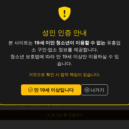
성인 인증 안내
15
본 사이트는
19세 미만 청소년이 이용할 수 없는
유흥업
소 구인·업소 정보를 제공합니다.
청소년 보호법에 따라 만 19세 이상만 이용하실 수 있
습니다.
보건증 소지 (발급 안내 가능)
거짓으로 확인 시 법적 책임이 있습니다.
 교통비 지원, 식사 제공, 기숙사 상담 가능
만 19세 이상입니다
나가기
 있으시면
위의 지원하기 버튼
을 눌러 신청해 주세요.
로그인 후 지원하기