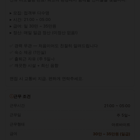
▸ 모집: 접객부 다수명

▸ 시간: 21:00 ~ 05:00

▸ 급여: 일 30만 ~ 35만원

▸ 정산: 매일 일급 정산 (미정산 없음!)

✅ 경력 무관 — 처음이어도 친절히 알려드립니다

✅ 숙소 제공 (1인실)

✅ 출퇴근 자유 (주 5일~)

✅ 깨끗한 시설 + 최신 음향

면접 시 교통비 지급. 편하게 연락주세요.
근무 조건
근무시간
21:00 ~ 05:00
근무일
주 5일~
근무형태
아르바이트
급여
30만 ~ 35만원 (일급)