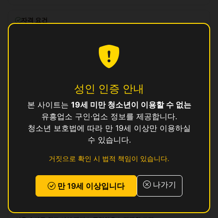
자격 요건
만 19세 이상, 보건증 소지 (발급 안내 가능)
복리후생
일급 즉시 정산, 교통비 지원, 식사 제공, 기숙사 제공 (1인실)
성인 인증 안내
지원 방법
이 공고에 관심이 있으시면
위의 지원하기 버튼
을 눌러 신청해 주세요.
본 사이트는
19세 미만 청소년이 이용할 수 없는
유흥업소 구인·업소 정보를 제공합니다.
로그인 후 지원하기
청소년 보호법에 따라 만 19세 이상만 이용하실
수 있습니다.
리뷰
거짓으로 확인 시 법적 책임이 있습니다.
아직 리뷰가 없습니다.
나가기
만 19세 이상입니다
서울 송파구 다른 공고